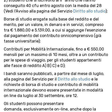
2) studenti che si iscrivono al II° anno che hanno
conseguito 40 cfu entro agosto con la media del 28
(Vedi l'Avviso alla pagina del Servizio
Diritto allo studio
);
Borse di studio erogate sulla base del reddito e del
merito, per un valore, in denaro e in servizi, compreso
tra € 1.880,00 e 5.139,00, a cui si aggiunge l'esenzione
dal pagamento del contributo onnicomprensivo (già
tasse universitarie);
Contributi per Mobilità Internazionale, fino a € 550,00
mensili per un massimo di 10 mesi, oltre a un contributo
per le spese di viaggio, per gli studenti appartenenti
alle fasce di reddito A) B) C) e D);
I bandi saranno pubblicati, a partire dal mese di luglio,
alla pagina del Servizio per il
Diritto allo studio
e le
richieste di borsa di studio e contributo di mobilità
internazionale devono essere presentate in modalità
on line da luglio al 30 settembre, ore 12.
Gli studenti possono presentare
domanda, esclusivamente on-line, anche dopo la