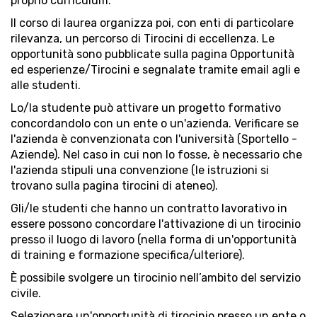
proprio curriculum.
Il corso di laurea organizza poi, con enti di particolare
rilevanza, un percorso di Tirocini di eccellenza. Le
opportunità sono pubblicate sulla pagina Opportunità
ed esperienze/Tirocini e segnalate tramite email agli e
alle studenti.
Lo/la studente può attivare un progetto formativo
concordandolo con un ente o un'azienda. Verificare se
l'azienda è convenzionata con l'università (Sportello -
Aziende). Nel caso in cui non lo fosse, è necessario che
l'azienda stipuli una convenzione (le istruzioni si
trovano sulla pagina tirocini di ateneo).
Gli/le studenti che hanno un contratto lavorativo in
essere possono concordare l'attivazione di un tirocinio
presso il luogo di lavoro (nella forma di un'opportunità
di training e formazione specifica/ulteriore).
È possibile svolgere un tirocinio nell’ambito del servizio
civile.
Selezionare un'opportunità di tirocinio presso un ente o