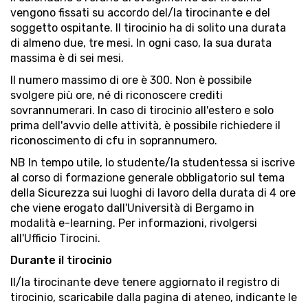
vengono fissati su accordo del/la tirocinante e del
soggetto ospitante. Il tirocinio ha di solito una durata
di almeno due, tre mesi. In ogni caso, la sua durata
massima è di sei mesi.
Il numero massimo di ore è 300. Non è possibile
svolgere più ore, né di riconoscere crediti
sovrannumerari. In caso di tirocinio all'estero e solo
prima dell'avvio delle attività, è possibile richiedere il
riconoscimento di cfu in soprannumero.
NB In tempo utile, lo studente/la studentessa si iscrive
al corso di formazione generale obbligatorio sul tema
della Sicurezza sui luoghi di lavoro della durata di 4 ore
che viene erogato dall'Università di Bergamo in
modalità e-learning. Per informazioni, rivolgersi
all'Ufficio Tirocini.
Durante il tirocinio
Il/la tirocinante deve tenere aggiornato il registro di
tirocinio, scaricabile dalla pagina di ateneo, indicante le